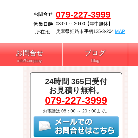
079-227-3999
08:00 ～ 20:00【年中無休】
兵庫県
姫路市
手柄125-3-204
MAP
お問合せ
ブログ
24時間 365日受付
お見積り無料。
079-227-3999
お電話は 08：00 ～ 20：00まで。