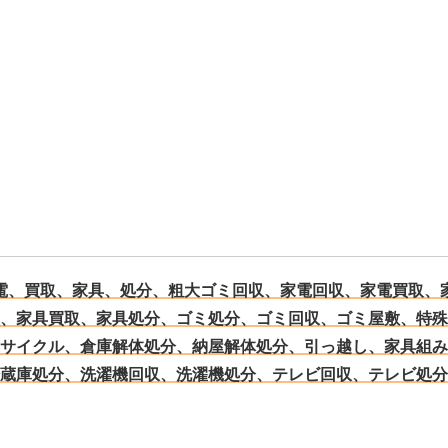
電、買取、家具、処分、粗大ゴミ回収、家電回収、家電買取、
、家具買取、家具処分、ゴミ処分、ゴミ回収、ゴミ屋敷、特殊
サイクル、倉庫解体処分、納屋解体処分、引っ越し、家具組み
蔵庫処分、洗濯機回収、洗濯機処分、テレビ回収、テレビ処分