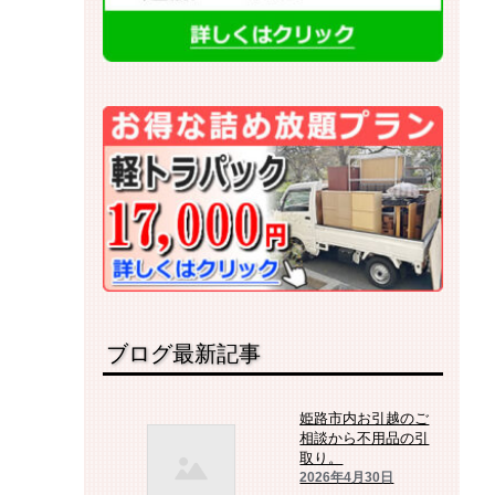
ブログ最新記事
姫路市内お引越のご
相談から不用品の引
取り。
2026年4月30日