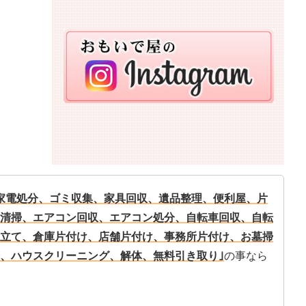
家電処分、ゴミ収集、家具回収、遺品整理、便利屋、片
清掃、エアコン回収、エアコン処分、自転車回収、自転
立て、倉庫片付け、店舗片付け、事務所片付け、お墓掃
、ハウスクリーニング、解体、無料引き取り｣
の事なら