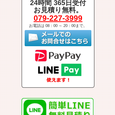
24時間 365日受付
お見積り無料。
r
o
079-227-3999
k
お電話は 08：00 ～ 20：00まで。