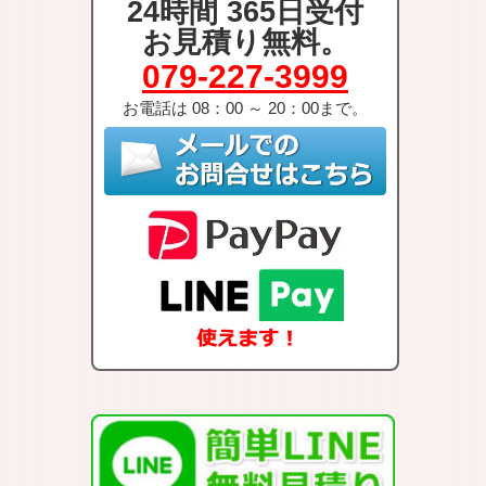
24時間 365日受付
お見積り無料。
r
o
079-227-3999
k
お電話は 08：00 ～ 20：00まで。