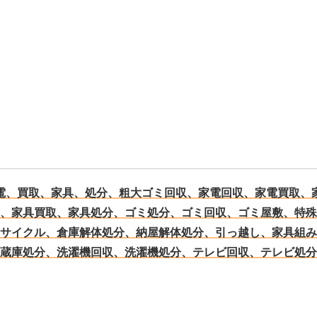
電、買取、家具、処分、粗大ゴミ回収、家電回収、家電買取、
、家具買取、家具処分、ゴミ処分、ゴミ回収、ゴミ屋敷、特殊
サイクル、倉庫解体処分、納屋解体処分、引っ越し、家具組み
蔵庫処分、洗濯機回収、洗濯機処分、テレビ回収、テレビ処分