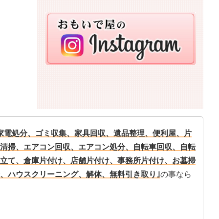
家電処分、ゴミ収集、家具回収、遺品整理、便利屋、片
清掃、エアコン回収、エアコン処分、自転車回収、自転
立て、倉庫片付け、店舗片付け、事務所片付け、お墓掃
、ハウスクリーニング、解体、無料引き取り｣
の事なら