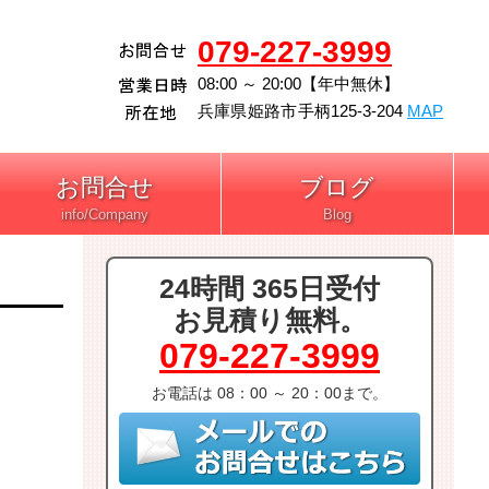
079-227-3999
08:00 ～ 20:00【年中無休】
兵庫県
姫路市
手柄125-3-204
MAP
お問合せ
ブログ
24時間 365日受付
お見積り無料。
079-227-3999
お電話は 08：00 ～ 20：00まで。