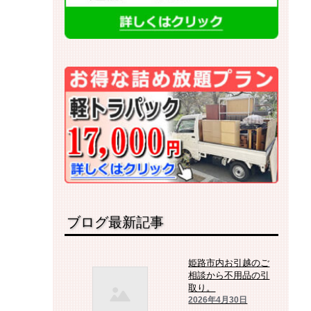
ブログ最新記事
姫路市内お引越のご
相談から不用品の引
取り。
2026年4月30日