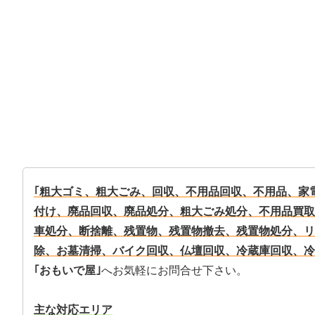
｢粗大ゴミ、粗大ごみ、回収、不用品回収、不用品、家
付け、廃品回収、廃品処分、粗大ごみ処分、不用品買取
車処分、断捨離、残置物、残置物撤去、残置物処分、リ
除、お墓清掃、バイク回収、仏壇回収、冷蔵庫回収、冷
｢おもいで屋｣
へお気軽にお問合せ下さい。
主な対応エリア