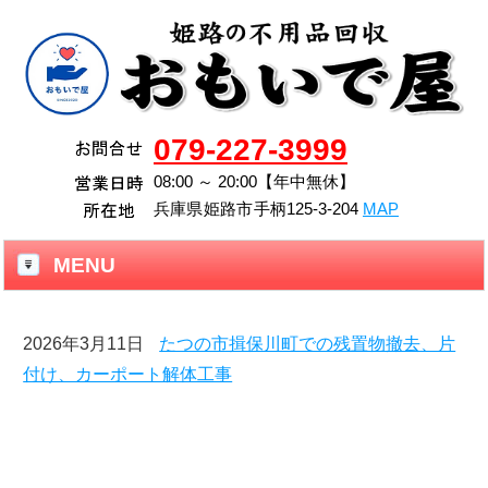
079-227-3999
08:00 ～ 20:00【年中無休】
兵庫県
姫路市
手柄125-3-204
MAP
MENU
2026年3月11日
たつの市揖保川町での残置物撤去、片
付け、カーポート解体工事