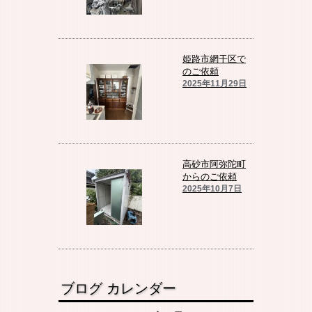
姫路市網干区で
のご依頼
2025年11月29日
高砂市阿弥陀町
からのご依頼
2025年10月7日
ブログ カレンダー