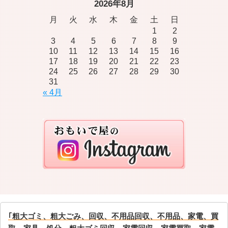
2026年8月
月
火
水
木
金
土
日
1
2
3
4
5
6
7
8
9
10
11
12
13
14
15
16
17
18
19
20
21
22
23
24
25
26
27
28
29
30
31
« 4月
｢粗大ゴミ、粗大ごみ、回収、不用品回収、不用品、家電、買