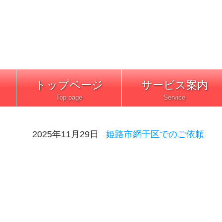
トップページ
サービス案内
2025年11月29日
姫路市網干区でのご依頼