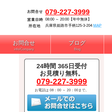
079-227-3999
08:00 ～ 20:00【年中無休】
兵庫県
姫路市
手柄125-3-204
MAP
お問合せ
ブログ
24時間 365日受付
お見積り無料。
079-227-3999
お電話は 08：00 ～ 20：00まで。