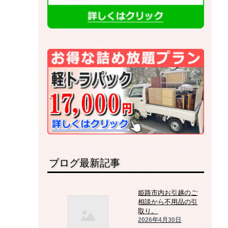
ブログ最新記事
姫路市内お引越のご
相談から不用品の引
取り。
2026年4月30日