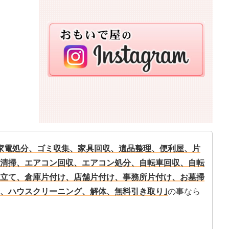
家電処分、ゴミ収集、家具回収、遺品整理、便利屋、片
清掃、エアコン回収、エアコン処分、自転車回収、自転
立て、倉庫片付け、店舗片付け、事務所片付け、お墓掃
、ハウスクリーニング、解体、無料引き取り｣
の事なら