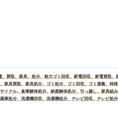
電、買取、家具、処分、粗大ゴミ回収、家電回収、家電買取、
、家具買取、家具処分、ゴミ処分、ゴミ回収、ゴミ屋敷、特殊
サイクル、倉庫解体処分、納屋解体処分、引っ越し、家具組み
蔵庫処分、洗濯機回収、洗濯機処分、テレビ回収、テレビ処分