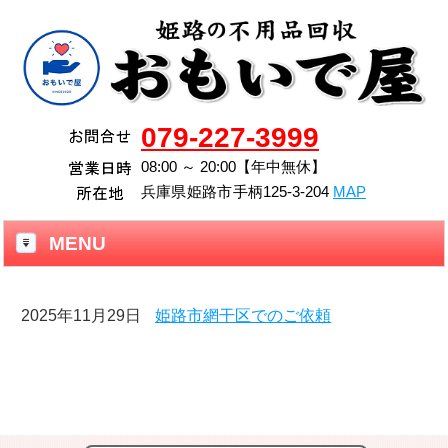
079-227-3999
08:00 ～ 20:00【年中無休】
兵庫県
姫路市
手柄125-3-204
MAP
MENU
2025年11月29日
姫路市網干区でのご依頼