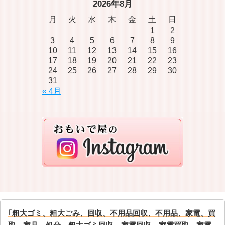
2026年8月
月
火
水
木
金
土
日
1
2
3
4
5
6
7
8
9
10
11
12
13
14
15
16
17
18
19
20
21
22
23
24
25
26
27
28
29
30
31
« 4月
｢粗大ゴミ、粗大ごみ、回収、不用品回収、不用品、家電、買