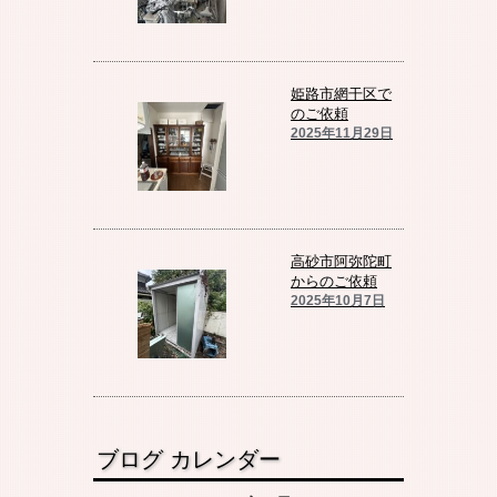
姫路市網干区で
のご依頼
2025年11月29日
高砂市阿弥陀町
からのご依頼
2025年10月7日
ブログ カレンダー