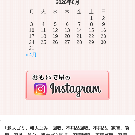
2026年8月
月
火
水
木
金
土
日
1
2
3
4
5
6
7
8
9
10
11
12
13
14
15
16
17
18
19
20
21
22
23
24
25
26
27
28
29
30
31
« 4月
｢粗大ゴミ、粗大ごみ、回収、不用品回収、不用品、家電、買