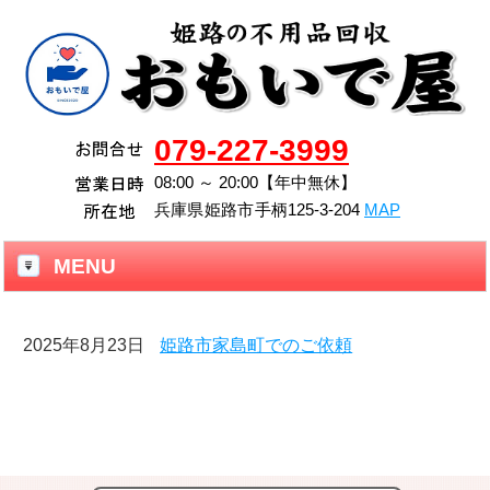
079-227-3999
08:00 ～ 20:00【年中無休】
兵庫県
姫路市
手柄125-3-204
MAP
MENU
2025年8月23日
姫路市家島町でのご依頼