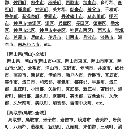
郡、
佐用町
、
相生市
、
稲美町
、
西脇市
、
加東市
、多可郡、
多
可町
、
播磨町
、
神河町
、美方郡、
朝来市
、
養父市
、千種町、
香美町
、
新温泉町
、
豊岡市
、
丹波篠山市
、
猪名川町
、
明石
市
、
神戸市
(
東灘区
、
灘区
、
兵庫区
、
長田区
、
須磨区
、
垂水
区
、
神戸市北区
、
神戸市中央区
、
神戸市西区
)、
西宮市
、
宝塚
市
、
芦屋市
、
尼崎市
、
伊丹市
、
川西市
、
丹波市
、
淡路市
、洲
本市、
南あわじ市
、etc。
【岡山県(岡山)-全域】
岡山県、
岡山市
(岡山市中区、岡山市東区、岡山市南区、岡
山市北区)、倉敷市、津山市、玉野市、笠岡市、井原市、総社
市、高梁市、新見市、
備前市
、瀬戸内市、赤磐市、真庭市、
美作市
、浅口市、和気郡、和気町、都窪郡、早島町、浅口
郡、里庄町、小田郡、矢掛町、真庭郡、新庄村、苫田郡、鏡
野町、勝田郡、勝央町、奈義町、英田郡、西粟倉村、久米
郡、久米南町、美咲町、加賀郡、吉備中央町、etc。
【鳥取県(鳥取)-全域】
鳥取県、
鳥取市
、
米子市
、倉吉市、境港市、岩美郡、岩美
町、八頭郡、
若桜町
、
智頭町
、
八頭町
、東伯郡、三朝町、湯