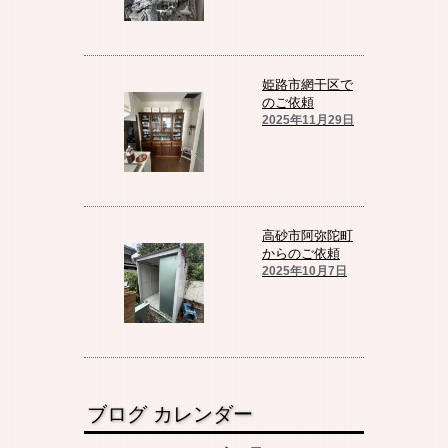
姫路市網干区で
のご依頼
2025年11月29日
高砂市阿弥陀町
からのご依頼
2025年10月7日
ブログ カレンダー