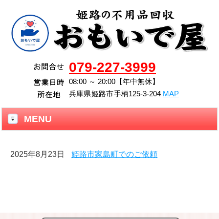
079-227-3999
08:00 ～ 20:00【年中無休】
兵庫県
姫路市
手柄125-3-204
MAP
MENU
2025年8月23日
姫路市家島町でのご依頼