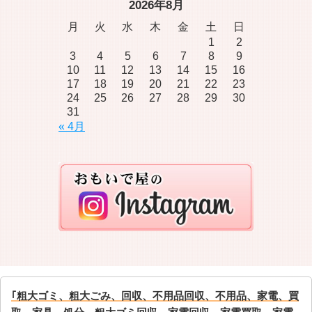
2026年8月
月
火
水
木
金
土
日
1
2
3
4
5
6
7
8
9
10
11
12
13
14
15
16
17
18
19
20
21
22
23
24
25
26
27
28
29
30
31
« 4月
｢粗大ゴミ、粗大ごみ、回収、不用品回収、不用品、家電、買