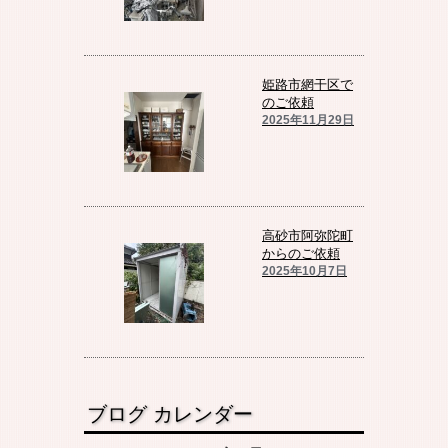
姫路市網干区で
のご依頼
2025年11月29日
高砂市阿弥陀町
からのご依頼
2025年10月7日
ブログ カレンダー