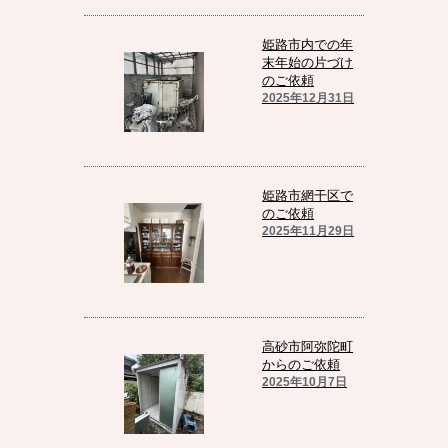
姫路市内での年
末年始の片づけ
のご依頼
2025年12月31日
姫路市網干区で
のご依頼
2025年11月29日
高砂市阿弥陀町
からのご依頼
2025年10月7日