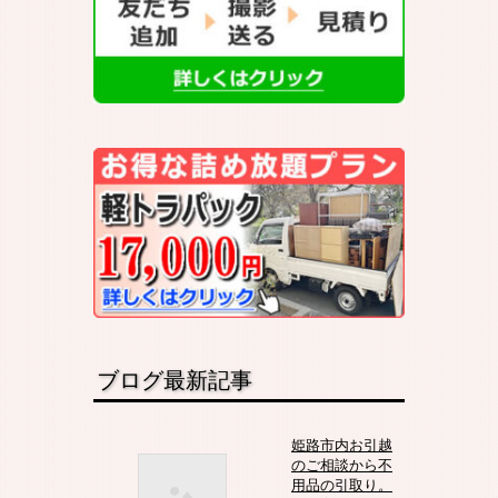
ブログ最新記事
姫路市内お引越
のご相談から不
用品の引取り。