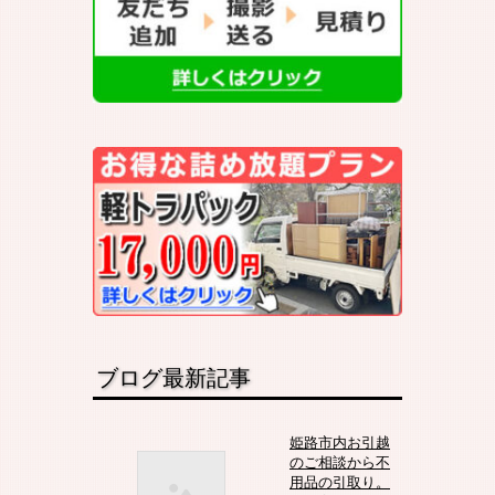
ブログ最新記事
姫路市内お引越
のご相談から不
用品の引取り。