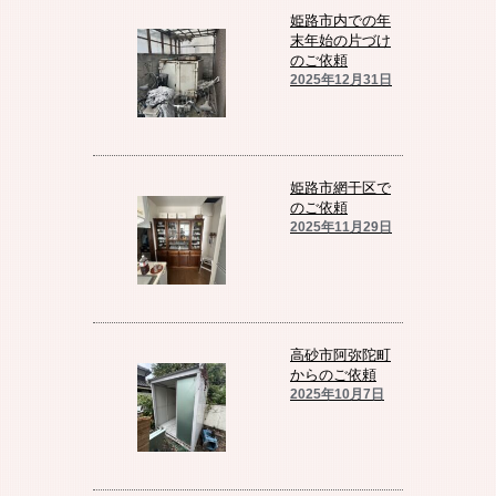
姫路市内での年
末年始の片づけ
のご依頼
2025年12月31日
姫路市網干区で
のご依頼
2025年11月29日
高砂市阿弥陀町
からのご依頼
2025年10月7日